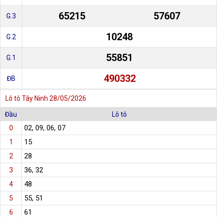
65215
57607
G.3
10248
G.2
55851
G.1
490332
ĐB
Lô tô Tây Ninh 28/05/2026
Đầu
Lô tô
02, 09, 06, 07
0
15
1
28
2
36, 32
3
48
4
55, 51
5
61
6