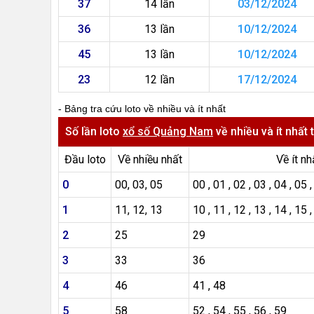
37
14 lần
03/12/2024
36
13 lần
10/12/2024
45
13 lần
10/12/2024
23
12 lần
17/12/2024
- Bảng tra cứu loto về nhiều và ít nhất
Số lần loto
xổ số Quảng Nam
về nhiều và ít nhất
Đầu loto
Về nhiều nhất
Về ít nh
0
00, 03, 05
00 , 01 , 02 , 03 , 04 , 05 ,
1
11, 12, 13
10 , 11 , 12 , 13 , 14 , 15 ,
2
25
29
3
33
36
4
46
41 , 48
5
58
52 , 54 , 55 , 56 , 59