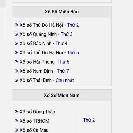
Xổ Số Miền Bắc
Xổ số Thủ Đô Hà Nội
-
Thứ 2
Xổ số Quảng Ninh
-
Thứ 3
Xổ số Bắc Ninh
-
Thứ 4
Xổ số Thủ Đô Hà Nội
-
Thứ 5
Xổ số Hải Phòng
-
Thứ 6
Xổ số Nam Định
-
Thứ 7
Xổ số Thái Bình
-
Chủ nhật
Xổ Số Miền Nam
Xổ số Đồng Tháp
Thứ 2
Xổ số TP.HCM
Xổ số Cà Mau