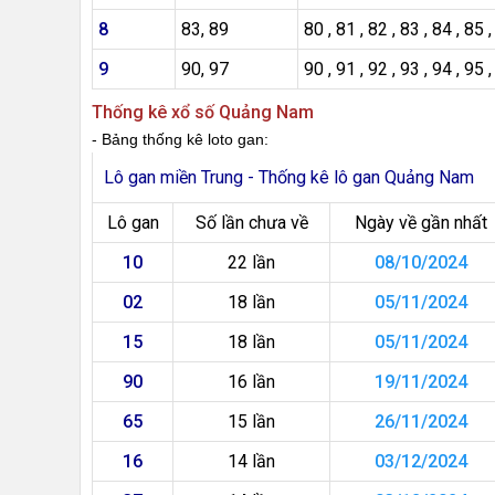
8
83, 89
80 , 81 , 82 , 83 , 84 , 85 ,
9
90, 97
90 , 91 , 92 , 93 , 94 , 95 ,
Thống kê
xổ số Quảng Nam
- Bảng thống kê loto gan:
Lô gan miền Trung - Thống kê lô gan Quảng Nam
Lô gan
Số lần chưa về
Ngày về gần nhất
10
22 lần
08/10/2024
02
18 lần
05/11/2024
15
18 lần
05/11/2024
90
16 lần
19/11/2024
65
15 lần
26/11/2024
16
14 lần
03/12/2024