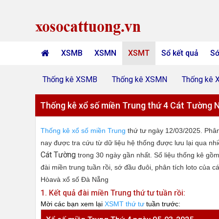
XSMB
XSMN
XSMT
Sổ kết quả
Sớ
Thống kê XSMB
Thống kê XSMN
Thống kê
Thống kê xổ số miền Trung thứ 4 Cát Tường 
Thống kê xổ số miền Trung
thứ tư ngày 12/03/2025. Phâ
nay được tra cứu từ dữ liệu hệ thống
được lưu lại qua n
Cát Tường
trong 30 ngày gần nhất. Số liệu thống kê gồ
đài miền trung tuần rồi,
sớ đầu đuôi,
phân tích loto của c
Hòavà xổ số Đà Nẵng
1. Kết quả đài miền Trung thứ tư tuần rồi:
Mời các bạn xem lại
XSMT thứ tư
tuần trước: