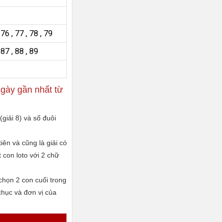
 76 , 77 , 78 , 79
 87 , 88 , 89
gày gần nhất từ
giải 8) và số đuôi
tiên và cũng là giải có
 con loto với 2 chữ
 chọn 2 con cuối trong
chục và đơn vị của