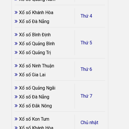
Xổ số Khánh Hòa
Thứ 4
Xổ số Đà Nẵng
Xổ số Bình Định
Thứ 5
Xổ số Quảng Bình
Xổ số Quảng Trị
Xổ số Ninh Thuận
Thứ 6
Xổ số Gia Lai
Xổ số Quảng Ngãi
Thứ 7
Xổ số Đà Nẵng
Xổ số Đắk Nông
Xổ số Kon Tum
Chủ nhật
Xổ số Khánh Hòa