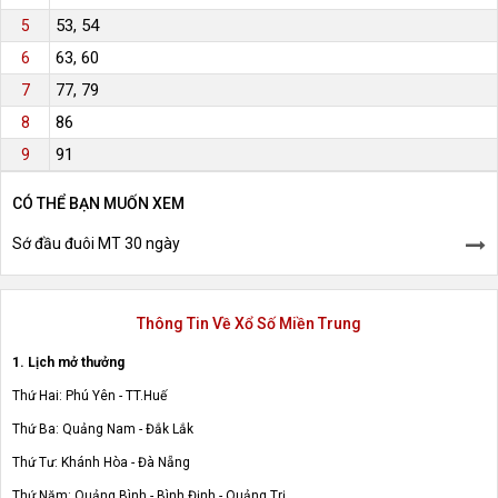
53, 54
5
63, 60
6
77, 79
7
86
8
91
9
CÓ THỂ BẠN MUỐN XEM
Sớ đầu đuôi MT 30 ngày
Thông Tin Về Xổ Số Miền Trung
1. Lịch mở thưởng
Thứ Hai: Phú Yên - TT.Huế
Thứ Ba: Quảng Nam - Đắk Lắk
Thứ Tư: Khánh Hòa - Đà Nẵng
Thứ Năm: Quảng Bình - Bình Định - Quảng Trị