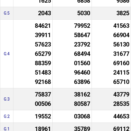
1625
6858
9586
2043
5030
3825
G.5
84621
79952
41563
39911
58647
66904
57623
23792
56130
65279
68494
31677
G.4
88359
01560
69160
51483
96460
24115
92168
63896
65710
75837
38162
43779
G.3
00506
80587
28535
19552
03068
44653
G.2
18961
35789
69112
G.1