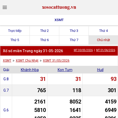
XSMT
Trực tiếp
Thứ 2
Thứ 3
Thứ 4
Thứ 5
Thứ 6
Thứ 7
Chủ nhật
Xổ số miền Trung ngày 31-05-2026
MT 30/05/2026
|
MT 01/06/2026
XSMT
XSMT Chủ Nhật
XSMT 31/05/2026
Giải
Khánh Hòa
Kon Tum
Huế
31
31
93
G.8
765
118
301
G.7
2161
8052
4159
5810
1641
6949
G.6