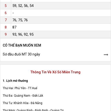
59, 52, 56, 54
5
-
6
76, 75, 76
7
87
8
93, 96, 92, 95
9
CÓ THỂ BẠN MUỐN XEM
Sớ đầu đuôi MT 30 ngày
Thông Tin Về Xổ Số Miền Trung
1. Lịch mở thưởng
Thứ Hai: Phú Yên - TT.Huế
Thứ Ba: Quảng Nam - Đắk Lắk
Thứ Tư: Khánh Hòa - Đà Nẵng
Thứ Năm: Quảng Bình - Bình Định - Quảng Trị