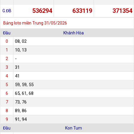
536294
633119
371354
G.ĐB
Bảng loto miền Trung
31/05/2026
Đầu
Khánh Hòa
08, 02
0
10, 13
1
-
2
31
3
41
4
59, 59, 55
5
65, 61, 68
6
73, 76
7
89, 86
8
91, 94
9
Đầu
Kon Tum