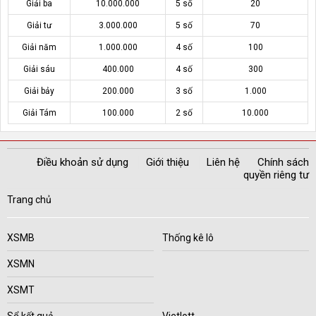
Giải ba
10.000.000
5 số
20
Giải tư
3.000.000
5 số
70
Giải năm
1.000.000
4 số
100
Giải sáu
400.000
4 số
300
Giải bảy
200.000
3 số
1.000
Giải Tám
100.000
2 số
10.000
Điều khoản sử dụng
Giới thiệu
Liên hệ
Chính sách
quyền riêng tư
Trang chủ
XSMB
Thống kê lô
XSMN
XSMT