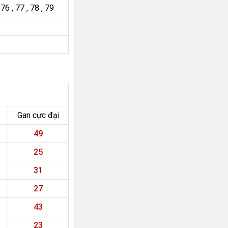
 76 , 77 , 78 , 79
Gan cực đại
49
25
31
27
43
23