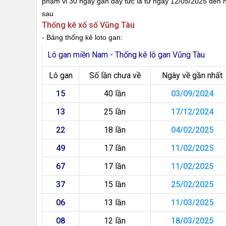
phạm vi 30 ngày gần đây tức là từ ngày 12/05/2025 đến
sau
Thống kê
xổ số Vũng Tàu
- Bảng thống kê loto gan:
Lô gan miền Nam - Thống kê lô gan Vũng Tàu
Lô gan
Số lần chưa về
Ngày về gần nhất
15
40 lần
03/09/2024
13
25 lần
17/12/2024
22
18 lần
04/02/2025
49
17 lần
11/02/2025
67
17 lần
11/02/2025
37
15 lần
25/02/2025
06
13 lần
11/03/2025
08
12 lần
18/03/2025