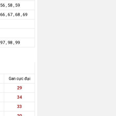
 56 , 58 , 59
 66 , 67 , 68 , 69
 97 , 98 , 99
Gan cực đại
29
34
33
20