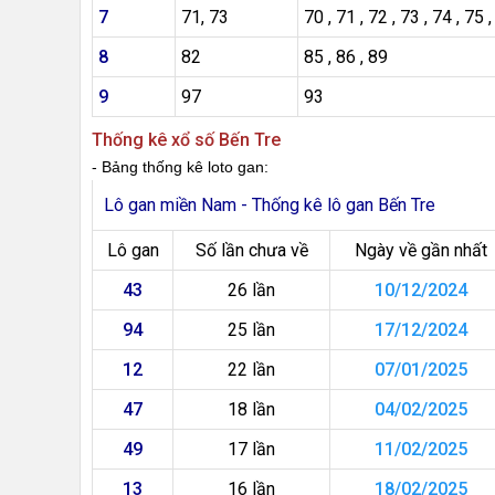
7
71, 73
70 , 71 , 72 , 73 , 74 , 75 ,
8
82
85 , 86 , 89
9
97
93
Thống kê
xổ số Bến Tre
- Bảng thống kê loto gan:
Lô gan miền Nam - Thống kê lô gan Bến Tre
Lô gan
Số lần chưa về
Ngày về gần nhất
43
26 lần
10/12/2024
94
25 lần
17/12/2024
12
22 lần
07/01/2025
47
18 lần
04/02/2025
49
17 lần
11/02/2025
13
16 lần
18/02/2025