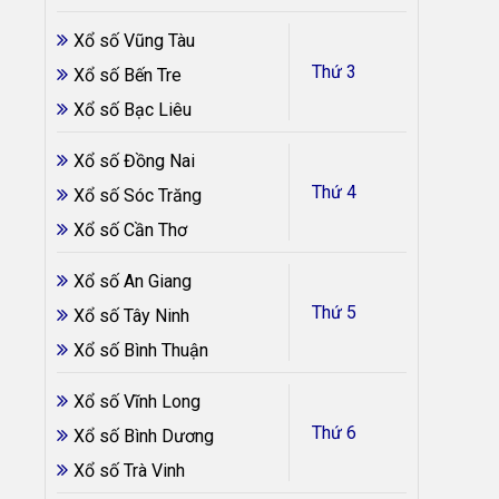
Xổ số Vũng Tàu
Thứ 3
Xổ số Bến Tre
Xổ số Bạc Liêu
Xổ số Đồng Nai
Thứ 4
Xổ số Sóc Trăng
Xổ số Cần Thơ
Xổ số An Giang
Thứ 5
Xổ số Tây Ninh
Xổ số Bình Thuận
Xổ số Vĩnh Long
Thứ 6
Xổ số Bình Dương
Xổ số Trà Vinh