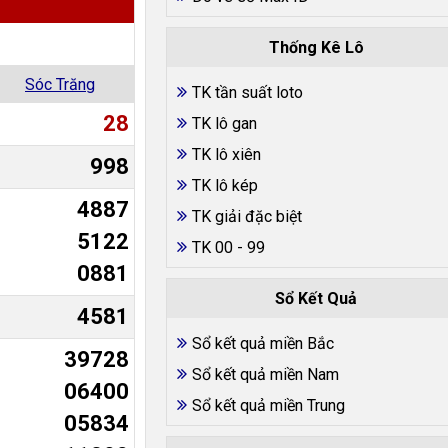
Thống Kê Lô
Sóc Trăng
TK tần suất loto
28
TK lô gan
TK lô xiên
998
TK lô kép
4887
TK giải đặc biệt
5122
TK 00 - 99
0881
Sổ Kết Quả
4581
Sổ kết quả miền Bắc
39728
Sổ kết quả miền Nam
06400
Sổ kết quả miền Trung
05834