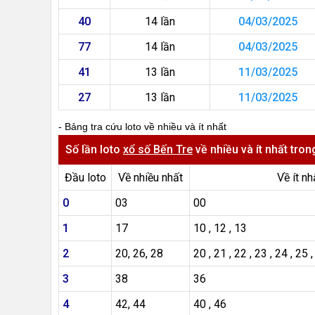
40
14 lần
04/03/2025
77
14 lần
04/03/2025
41
13 lần
11/03/2025
27
13 lần
11/03/2025
- Bảng tra cứu loto về nhiều và ít nhất
Số lần loto
xổ số Bến Tre
về nhiều và ít nhất tron
Đầu loto
Về nhiều nhất
Về ít nh
0
03
00
1
17
10 , 12 , 13
2
20, 26, 28
20 , 21 , 22 , 23 , 24 , 25 ,
3
38
36
4
42, 44
40 , 46